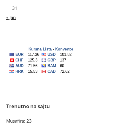
31
« Jan
Trenutno na sajtu
Musafira: 23