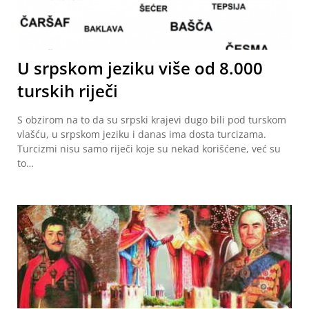
U srpskom jeziku više od 8.000
turskih riječi
S obzirom na to da su srpski krajevi dugo bili pod turskom
vlašću, u srpskom jeziku i danas ima dosta turcizama.
Turcizmi nisu samo riječi koje su nekad korišćene, već su
to…