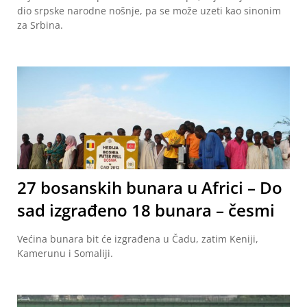
dio srpske narodne nošnje, pa se može uzeti kao sinonim
za Srbina.
27 bosanskih bunara u Africi – Do
sad izgrađeno 18 bunara – česmi
Većina bunara bit će izgrađena u Čadu, zatim Keniji,
Kamerunu i Somaliji.