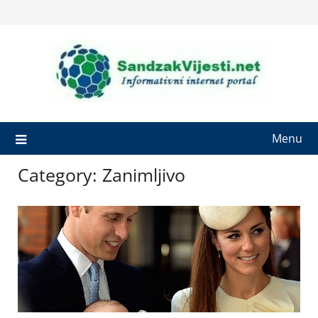
Skip
to
content
Menu
Category:
Zanimljivo