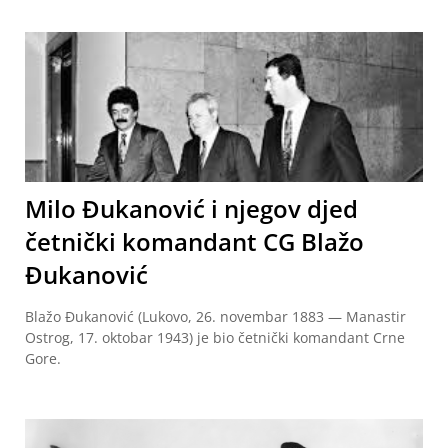
Milo Đukanović i njegov djed
četnički komandant CG Blažo
Đukanović
Blažo Đukanović (Lukovo, 26. novembar 1883 — Manastir
Ostrog, 17. oktobar 1943) je bio četnički komandant Crne
Gore.