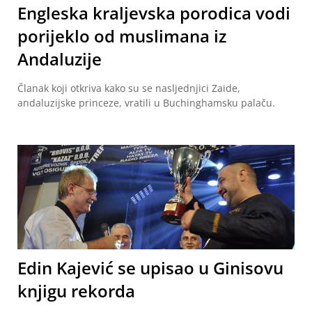
Engleska kraljevska porodica vodi
porijeklo od muslimana iz
Andaluzije
Članak koji otkriva kako su se nasljednjici Zaide,
andaluzijske princeze, vratili u Buchinghamsku palaču.
Edin Kajević se upisao u Ginisovu
knjigu rekorda