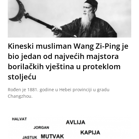
Kineski musliman Wang Zi-Ping je
bio jedan od najvećih majstora
borilačkih vještina u proteklom
stoljeću
Rođen je 1881. godine u Hebei provinciji u gradu
Changzhou.