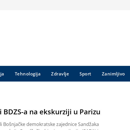
ija
Tehnologija
Zdravlje
Sport
Zanimljivo
 BDZS-a na ekskurziji u Parizu
di Bošnjačke demokratske zajednice Sandžaka