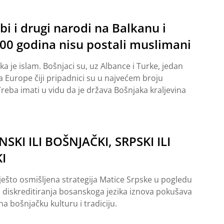
bi i drugi narodi na Balkanu i
00 godina nisu postali muslimani
ka je islam. Bošnjaci su, uz Albance i Turke, jedan
a Europe čiji pripadnici su u najvećem broju
reba imati u vidu da je država Bošnjaka kraljevina
SKI ILI BOŠNJAČKI, SRPSKI ILI
I
ešto osmišljena strategija Matice Srpske u pogledu
 diskreditiranja bosanskoga jezika iznova pokušava
na bošnjačku kulturu i tradiciju.