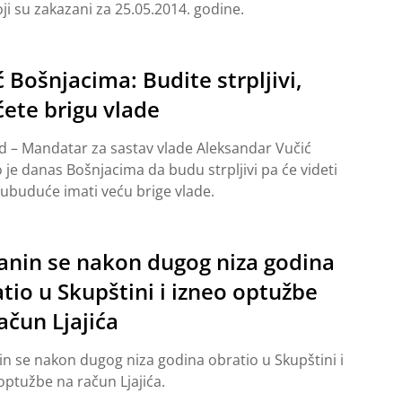
ji su zakazani za 25.05.2014. godine.
 Bošnjacima: Budite strpljivi,
ćete brigu vlade
 – Mandatar za sastav vlade Aleksandar Vučić
 je danas Bošnjacima da budu strpljivi pa će videti
e ubuduće imati veću brige vlade.
anin se nakon dugog niza godina
tio u Skupštini i izneo optužbe
ačun Ljajića
in se nakon dugog niza godina obratio u Skupštini i
optužbe na račun Ljajića.