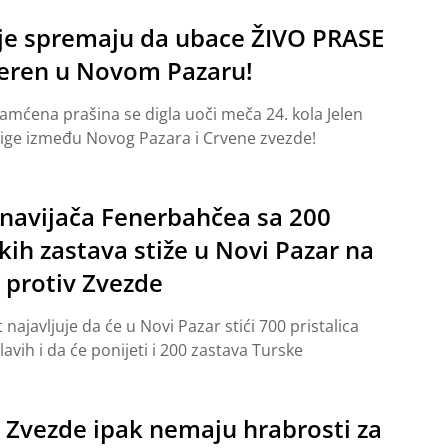
ije spremaju da ubace ŽIVO PRASE
teren u Novom Pazaru!
mćena prašina se digla uoči meča 24. kola Jelen
ige između Novog Pazara i Crvene zvezde!
navijača Fenerbahčea sa 200
kih zastava stiže u Novi Pazar na
 protiv Zvezde
 najavljuje da će u Novi Pazar stići 700 pristalica
lavih i da će ponijeti i 200 zastava Turske
i Zvezde ipak nemaju hrabrosti za