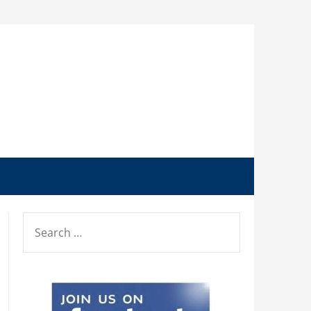
SEARCH
FOR: