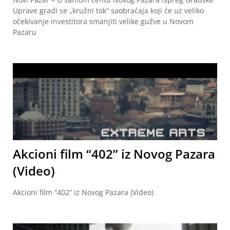
Uprave gradi se „kružni tok“ saobraćaja koji će uz veliko
očekivanje investitora smanjiti velike gužve u Novom
Pazaru
Akcioni film “402” iz Novog Pazara
(Video)
Akcioni film “402” iz Novog Pazara (Video)