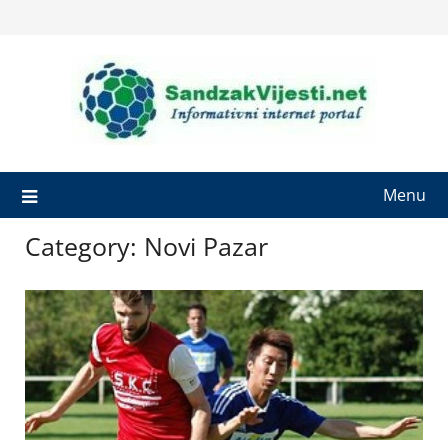
Skip
to
content
Menu
Category:
Novi Pazar