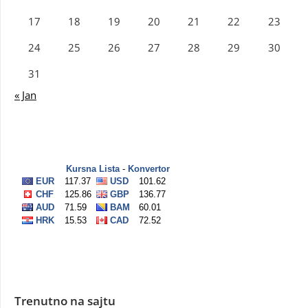
17
18
19
20
21
22
23
24
25
26
27
28
29
30
31
« Jan
Trenutno na sajtu