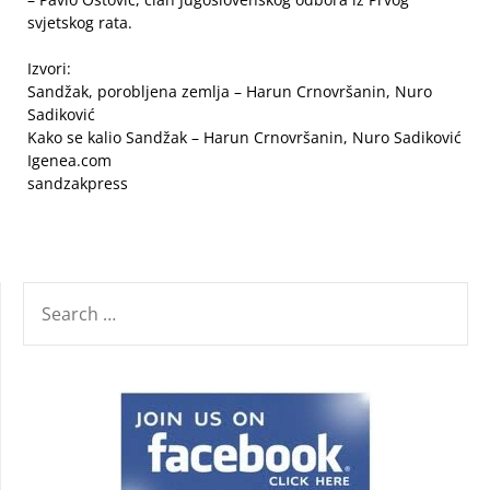
svjetskog rata.
Izvori:
Sandžak, porobljena zemlja – Harun Crnovršanin, Nuro
Sadiković
Kako se kalio Sandžak – Harun Crnovršanin, Nuro Sadiković
Igenea.com
sandzakpress
SEARCH
FOR: