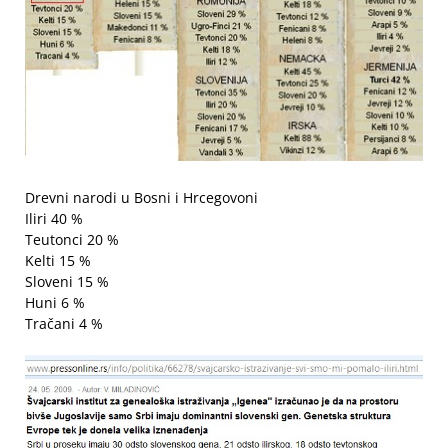
Drevni narodi u Bosni i Hrcegovoni
Iliri 40 %
Teutonci 20 %
Kelti 15 %
Sloveni 15 %
Huni 6 %
Tračani 4 %