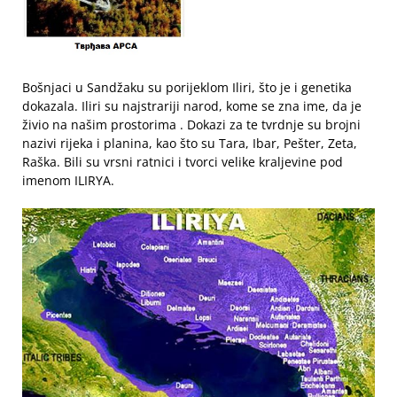
Bošnjaci u Sandžaku su porijeklom Iliri, što je i genetika
dokazala. Iliri su najstrariji narod, kome se zna ime, da je
živio na našim prostorima . Dokazi za te tvrdnje su brojni
nazivi rijeka i planina, kao što su Tara, Ibar, Pešter, Zeta,
Raška. Bili su vrsni ratnici i tvorci velike kraljevine pod
imenom ILIRYA.