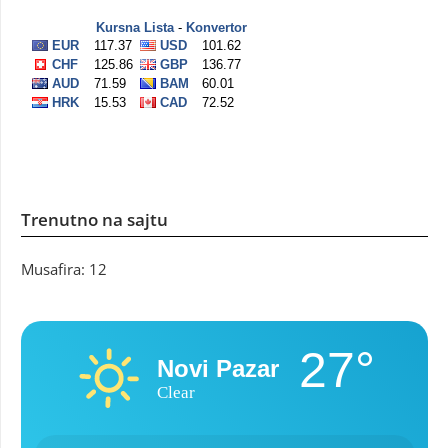
Trenutno na sajtu
Musafira: 12
27°
Novi Pazar
Clear