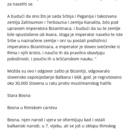
za naseliti se.
A budući da ono što je sada Srbija i Paganija i takozvana
zemlja Zahloumon i Terbounia i zemlja Kanalita, bilo pod
upravom imperatora Bizantinaca, i budući da su te zemlje
bile opustošene od Avara, stoga je imperator naselio te iste
Srbe u naznačene zemlje i oni su postali podložnici
imperatoru Bizantinaca, a imperator je doveo svećenike iz
Rima i njih krstio, i naučio ih da pravilno obavljaju
pobožnosti, i poučio ih u kršćanskom nauku. “
Možda su ovo i odgovor zašto je Bizantiji, odgovaralo
slovensko zaposijedanje Balkana i 668. god. je regrutovano
oko 30,000 Slovena u ratu protiv muslimanskog halife.
Stara Bosna
Bosna u Rimskom carstvu
Bosna, njen narod i vjera se oformljuju kad i ostali
balkanski narodi, u 7. vijeku, ali se još u sklopu Rimskog