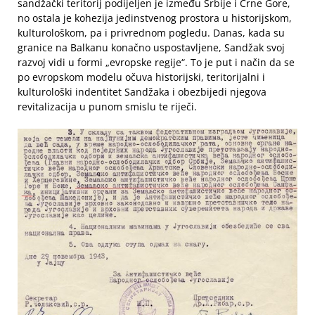
sandžački teritorij podijeljen je između Srbije i Crne Gore,
no ostala je kohezija jedinstvenog prostora u historijskom,
kulturološkom, pa i privrednom pogledu. Danas, kada su
granice na Balkanu konačno uspostavljene, Sandžak svoj
razvoj vidi u formi „evropske regije“. To je put i način da se
po evropskom modelu očuva historijski, teritorijalni i
kulturološki indentitet Sandžaka i obezbijedi njegova
revitalizacija u punom smislu te riječi.