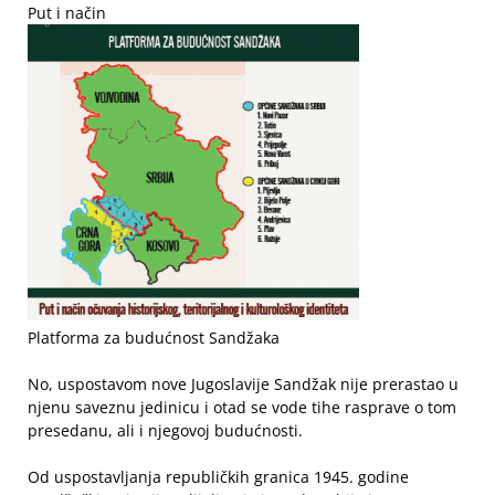
Put i način
Platforma za budućnost Sandžaka
No, uspostavom nove Jugoslavije Sandžak nije prerastao u
njenu saveznu jedinicu i otad se vode tihe rasprave o tom
presedanu, ali i njegovoj budućnosti.
Od uspostavljanja republičkih granica 1945. godine