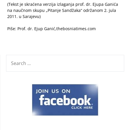
(Tekst je skraćena verzija izlaganja prof. dr. Ejupa Ganića
na naučnom skupu „Pitanje Sandžaka“ održanom 2. jula
2011. u Sarajevu)
Piše: Prof. dr. Ejup Ganić,thebosniatimes.com
SEARCH
FOR: