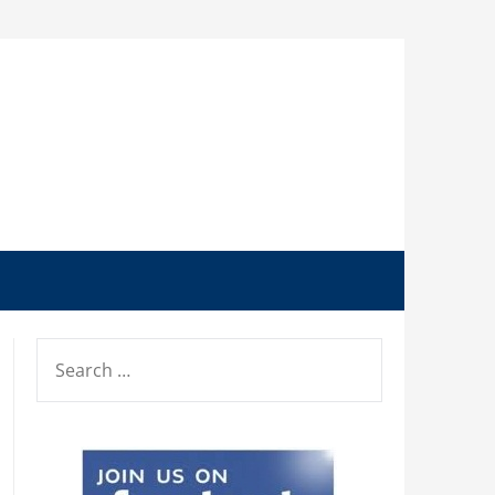
SEARCH
FOR: