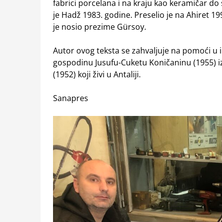
fabrici porcelana i na kraju kao keramičar d
je Hadž 1983. godine. Preselio je na Ahiret 19
je nosio prezime Gürsoy.
Autor ovog teksta se zahvaljuje na pomoći u 
gospodinu Jusufu-Cuketu Koničaninu (1955) i
(1952) koji živi u Antaliji.
Sanapres