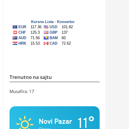
Trenutno na sajtu
Musafira: 17
11°
Novi Pazar