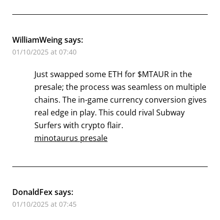
WilliamWeing
says:
01/10/2025 at 07:40
Just swapped some ETH for $MTAUR in the
presale; the process was seamless on multiple
chains. The in-game currency conversion gives
real edge in play. This could rival Subway
Surfers with crypto flair.
minotaurus presale
DonaldFex
says:
01/10/2025 at 07:45