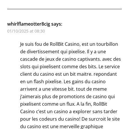
whirlflameotter8cig
says:
01/10/2025 at 08:30
Je suis fou de RollBit Casino, est un tourbillon
de divertissement qui pixelise. Il y a une
cascade de jeux de casino captivants. avec des
slots qui pixelisent comme des bits. Le service
client du casino est un bit maitre. repondant
en un flash pixelise. Les gains du casino
arrivent a une vitesse bit. tout de meme
j’aimerais plus de promotions de casino qui
pixelisent comme un flux. A la fin, RollBit
Casino c’est un casino a explorer sans tarder
pour les codeurs du casino! De surcroit le site
du casino est une merveille graphique