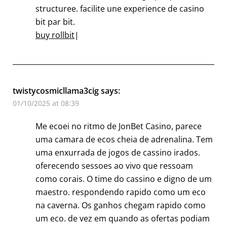
structuree. facilite une experience de casino
bit par bit.
buy rollbit
|
twistycosmicllama3cig
says:
01/10/2025 at 08:39
Me ecoei no ritmo de JonBet Casino, parece
uma camara de ecos cheia de adrenalina. Tem
uma enxurrada de jogos de cassino irados.
oferecendo sessoes ao vivo que ressoam
como corais. O time do cassino e digno de um
maestro. respondendo rapido como um eco
na caverna. Os ganhos chegam rapido como
um eco. de vez em quando as ofertas podiam