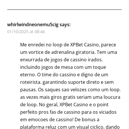
whirlwindneonemu5cig
says:
01/10/2025 at 08:46
Me enredei no loop de XPBet Casino, parece
um vortice de adrenalina giratoria. Tem uma
enxurrada de jogos de cassino irados.
incluindo jogos de mesa com um toque
eterno. O time do cassino e digno de um
roteirista. garantindo suporte direto e sem
pausas. Os saques sao velozes como um loop.
as vezes mais giros gratis seriam uma loucura
de loop. No geral, XPBet Casino e o point
perfeito pros fas de cassino para os viciados
em emocoes de cassino! De bonus a
plataforma reluz com um visual ciclico. dando