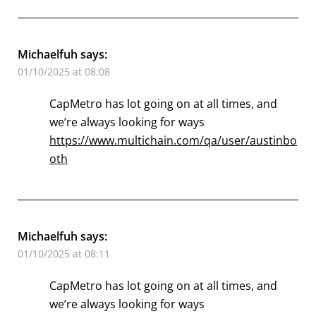
Michaelfuh
says:
01/10/2025 at 08:08
CapMetro has lot going on at all times, and
we’re always looking for ways
https://www.multichain.com/qa/user/austinbo
oth
Michaelfuh
says:
01/10/2025 at 08:11
CapMetro has lot going on at all times, and
we’re always looking for ways