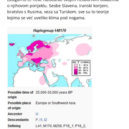
o njihovom porijeklu. Seobe Slavena, iranski korijeni,
bratstvo s Rusima, veza sa Turskom, sve su to teorije
kojima se već uveliko klima pod nogama.