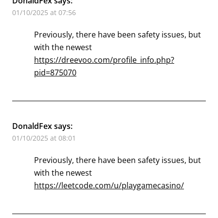
DonaldFex
says:
01/10/2025 at 07:56
Previously, there have been safety issues, but
with the newest
https://dreevoo.com/profile_info.php?
pid=875070
DonaldFex
says:
01/10/2025 at 08:01
Previously, there have been safety issues, but
with the newest
https://leetcode.com/u/playgamecasino/