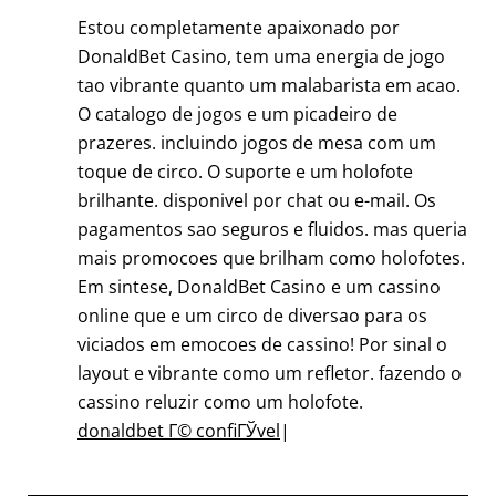
Estou completamente apaixonado por
DonaldBet Casino, tem uma energia de jogo
tao vibrante quanto um malabarista em acao.
O catalogo de jogos e um picadeiro de
prazeres. incluindo jogos de mesa com um
toque de circo. O suporte e um holofote
brilhante. disponivel por chat ou e-mail. Os
pagamentos sao seguros e fluidos. mas queria
mais promocoes que brilham como holofotes.
Em sintese, DonaldBet Casino e um cassino
online que e um circo de diversao para os
viciados em emocoes de cassino! Por sinal o
layout e vibrante como um refletor. fazendo o
cassino reluzir como um holofote.
donaldbet Г© confiГЎvel
|