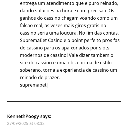
entrega um atendimento que e puro reinado,
dando solucoes na hora e com precisao. Os
ganhos do cassino chegam voando como um
falcao real, as vezes mais giros gratis no
cassino seria uma loucura. No fim das contas,
SupremaBet Casino e o point perfeito pros fas
de cassino para os apaixonados por slots
modernos de cassino! Vale dizer tambem o
site do cassino e uma obra-prima de estilo
soberano, torna a experiencia de cassino um
reinado de prazer.
supremabet
|
KennethPoogy
says:
27/09/2025 at 08:32