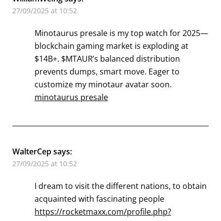
27/09/2025 at 10:52
Minotaurus presale is my top watch for 2025—
blockchain gaming market is exploding at
$14B+. $MTAUR’s balanced distribution
prevents dumps, smart move. Eager to
customize my minotaur avatar soon.
minotaurus presale
WalterCep
says:
27/09/2025 at 10:52
I dream to visit the different nations, to obtain
acquainted with fascinating people
https://rocketmaxx.com/profile.php?