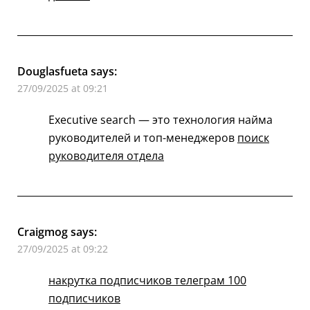
Douglasfueta
says:
27/09/2025 at 09:21
Executive search — это технология найма
руководителей и топ-менеджеров
поиск
руководителя отдела
Craigmog
says:
27/09/2025 at 09:22
накрутка подписчиков телеграм 100
подписчиков