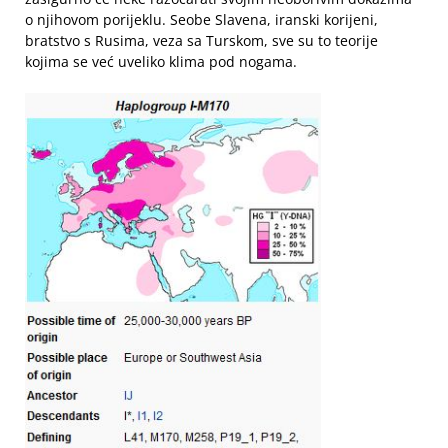
o njihovom porijeklu. Seobe Slavena, iranski korijeni,
bratstvo s Rusima, veza sa Turskom, sve su to teorije
kojima se već uveliko klima pod nogama.