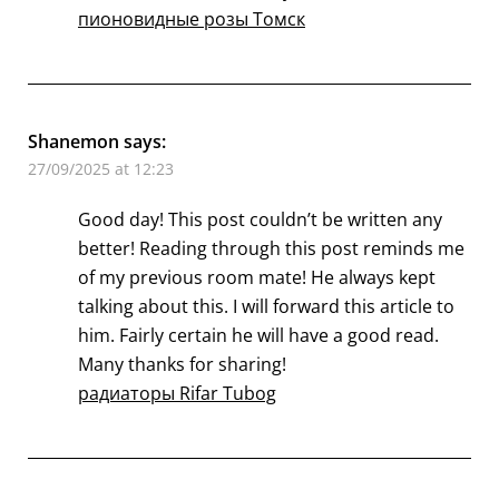
пионовидные розы Томск
Shanemon
says:
27/09/2025 at 12:23
Good day! This post couldn’t be written any
better! Reading through this post reminds me
of my previous room mate! He always kept
talking about this. I will forward this article to
him. Fairly certain he will have a good read.
Many thanks for sharing!
радиаторы Rifar Tubog