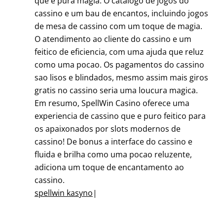
que e pura magia. O catalogo de jogos do
cassino e um bau de encantos, incluindo jogos
de mesa de cassino com um toque de magia.
O atendimento ao cliente do cassino e um
feitico de eficiencia, com uma ajuda que reluz
como uma pocao. Os pagamentos do cassino
sao lisos e blindados, mesmo assim mais giros
gratis no cassino seria uma loucura magica.
Em resumo, SpellWin Casino oferece uma
experiencia de cassino que e puro feitico para
os apaixonados por slots modernos de
cassino! De bonus a interface do cassino e
fluida e brilha como uma pocao reluzente,
adiciona um toque de encantamento ao
cassino.
spellwin kasyno
|