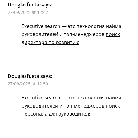
Douglasfueta
says:
27/09/2025 at 12:42
Executive search — это технология найма
руководителей и топ-менеджеров
поиск
директора по развитию
Douglasfueta
says:
27/09/2025 at 12:50
Executive search — это технология найма
руководителей и топ-менеджеров
поиск
персонала для руководителя