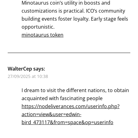
Minotaurus coin’s utility in boosts and
customizations is practical. ICO’s community
building events foster loyalty. Early stage feels
opportunistic.
minotaurus token
WalterCep
says:
27/09/2025 at 10:38
I dream to visit the different nations, to obtain
acquainted with fascinating people
https://nodeliverances.com/userinfo.php?
action=view&user=edwin-
bird_473117&from=space&op=userinfo