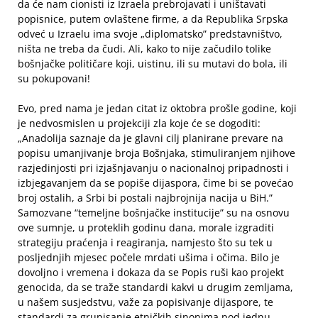
da će nam cionisti iz Izraela prebrojavati i uništavati
popisnice, putem ovlaštene firme, a da Republika Srpska
odveć u Izraelu ima svoje „diplomatsko” predstavništvo,
ništa ne treba da čudi. Ali, kako to nije začudilo tolike
bošnjačke političare koji, uistinu, ili su mutavi do bola, ili
su pokupovani!
Evo, pred nama je jedan citat iz oktobra prošle godine, koji
je nedvosmislen u projekciji zla koje će se dogoditi:
„Anadolija saznaje da je glavni cilj planirane prevare na
popisu umanjivanje broja Bošnjaka, stimuliranjem njihove
razjedinjosti pri izjašnjavanju o nacionalnoj pripadnosti i
izbjegavanjem da se popiše dijaspora, čime bi se povećao
broj ostalih, a Srbi bi postali najbrojnija nacija u BiH.”
Samozvane “temeljne bošnjačke institucije” su na osnovu
ove sumnje, u proteklih godinu dana, morale izgraditi
strategiju praćenja i reagiranja, namjesto što su tek u
posljednjih mjesec počele mrdati ušima i očima. Bilo je
dovoljno i vremena i dokaza da se Popis ruši kao projekt
genocida, da se traže standardi kakvi u drugim zemljama,
u našem susjedstvu, važe za popisivanje dijaspore, te
standardi za grupisanje etničkih sinonima pod jednu