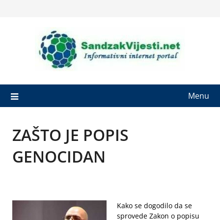
Skip
to
content
Menu
ZAŠTO JE POPIS
GENOCIDAN
Kako se dogodilo da se
sprovede Zakon o popisu