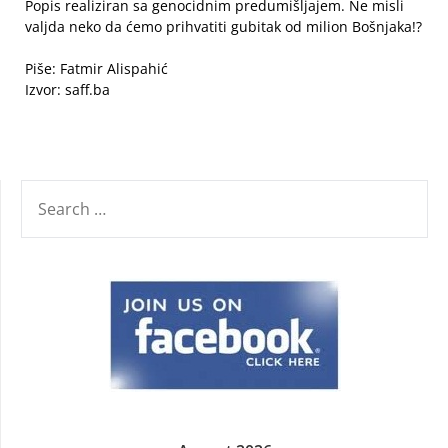
Popis realiziran sa genocidnim predumišljajem. Ne misli
valjda neko da ćemo prihvatiti gubitak od milion Bošnjaka!?
Piše: Fatmir Alispahić
Izvor: saff.ba
SEARCH
FOR: