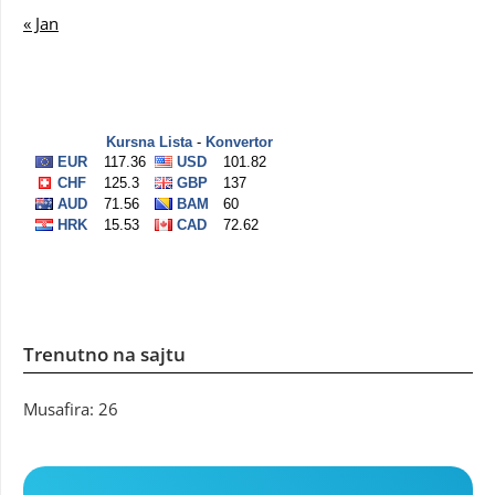
« Jan
Trenutno na sajtu
Musafira: 26