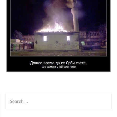
SEARCH
FOR: