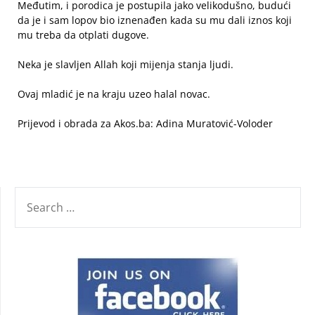
Međutim, i porodica je postupila jako velikodušno, budući
da je i sam lopov bio iznenađen kada su mu dali iznos koji
mu treba da otplati dugove.
Neka je slavljen Allah koji mijenja stanja ljudi.
Ovaj mladić je na kraju uzeo halal novac.
Prijevod i obrada za Akos.ba: Adina Muratović-Voloder
SEARCH
FOR: