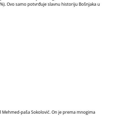
12%). Ovo samo potvrđuje slavnu historiju Bošnjaka u
Tavil Mehmed-paša Sokolović. On je prema mnogima