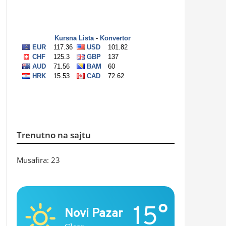
Trenutno na sajtu
Musafira: 23
15°
Novi Pazar