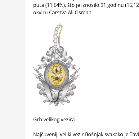
puta (11,64%), što je iznosilo 91 godinu (15,
okviru Carstva Ali Osman.
Grb velikog vezira
Najčuveniji veliki vezir Bošnjak svakako je 