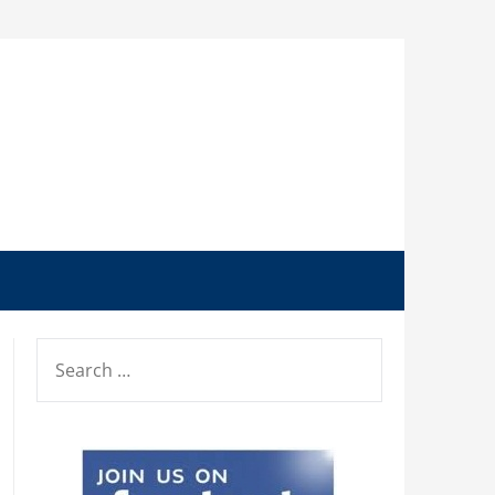
SEARCH
FOR: