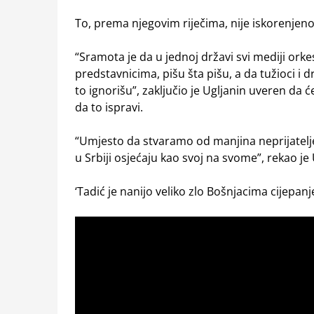
To, prema njegovim riječima, nije iskorenjeno
“Sramota je da u jednoj državi svi mediji ork
predstavnicima, pišu šta pišu, a da tužioci i 
to ignorišu”, zaključio je Ugljanin uveren da 
da to ispravi.
“Umjesto da stvaramo od manjina neprijatelj
u Srbiji osjećaju kao svoj na svome”, rekao je 
‘Tadić je nanijo veliko zlo Bošnjacima cijepa