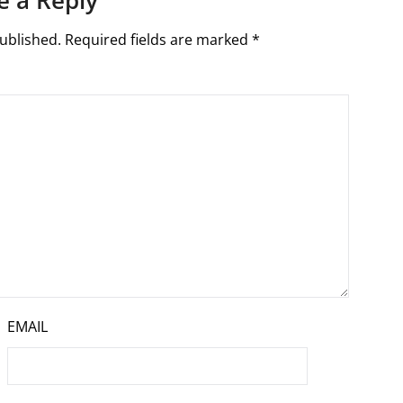
e a Reply
ublished.
Required fields are marked
*
EMAIL