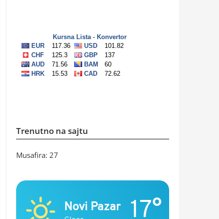
Trenutno na sajtu
Musafira: 27
17°
Novi Pazar