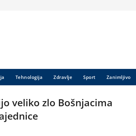
ija
Tehnologija
Zdravlje
Sport
Zanimljivo
nijo veliko zlo Bošnjacima
ajednice