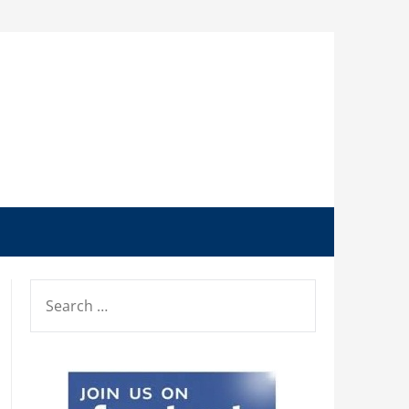
SEARCH
FOR: