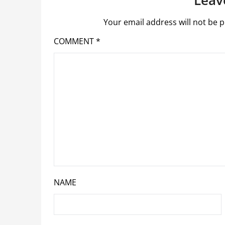
Leav
Your email address will not be p
COMMENT
*
NAME