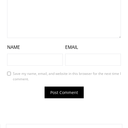
NAME
EMAIL
Save my name, email, and website in this browser for the next time I
comment.
SEARCH