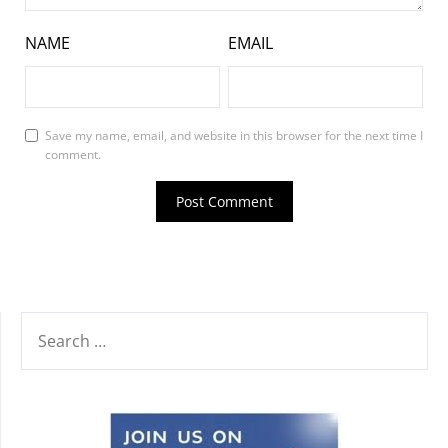
NAME
EMAIL
Save my name, email, and website in this browser for the next time I
comment.
SEARCH
FOR: