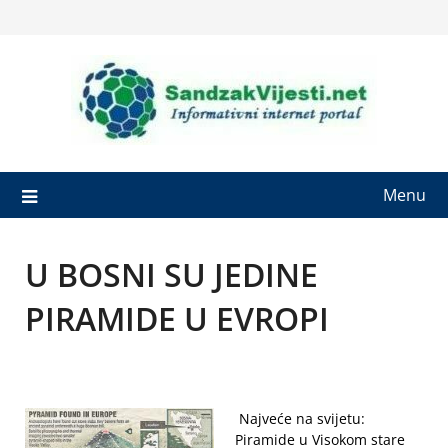
Skip
to
content
Menu
U BOSNI SU JEDINE
PIRAMIDE U EVROPI
Najveće na svijetu:
Piramide u Visokom stare