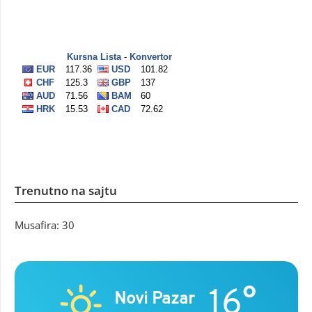
Trenutno na sajtu
Musafira: 30
16°
Novi Pazar