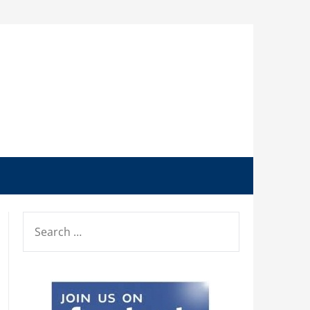
SEARCH
FOR: