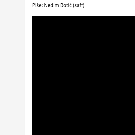
Piše: Nedim Botić (saff)