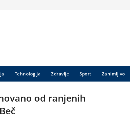
ija
Tehnologija
Zdravlje
Sport
Zanimljivo
osnovano od ranjenih
 Beč