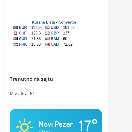
Trenutno na sajtu
Musafira: 61
17°
Novi Pazar