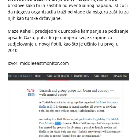
brodove kako bi ih zaštitili od eventualnog napada, ističući
da njegova organizacija traži od vlade da osigura zaštitu za
njih kao turske državljane.
Maze Keheil, predsjednik Europske kampanje za podizanje
opsade Gazu, potvrdio je namjeru svoje skupine za
sudjelovanje u novoj flotili, kao što je učinio i u prvoj u
2010.
Izvor: middleeastmonitor.com