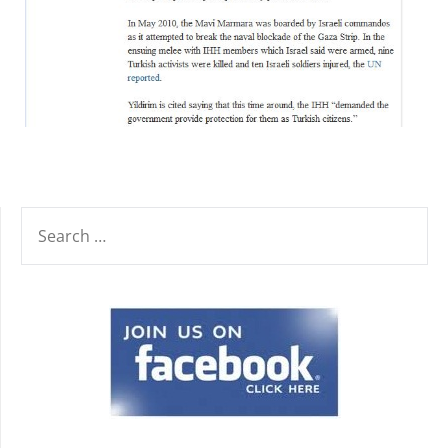
SEARCH
FOR: