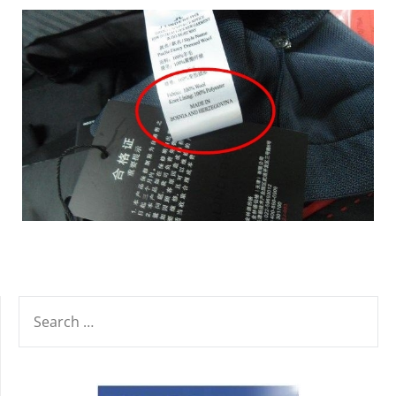
SEARCH
FOR: