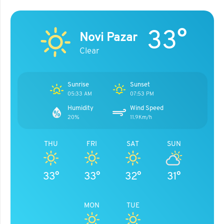
33°
Novi Pazar
Clear
Sunrise
Sunset
05:33 AM
07:53 PM
Humidity
Wind Speed
20%
11.9Km/h
THU
FRI
SAT
SUN
33°
33°
32°
31°
MON
TUE