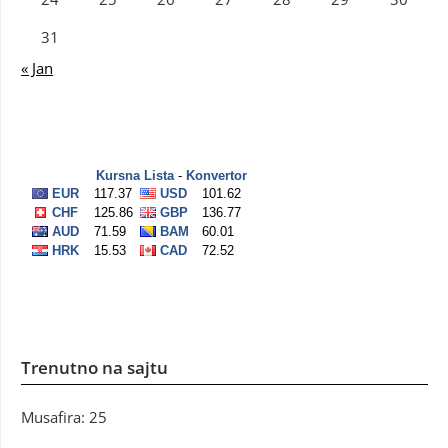
31
« Jan
Trenutno na sajtu
Musafira: 25