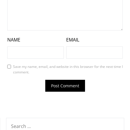
NAME
EMAIL
Save my name, email, and website in this browser for the next time I
comment.
SEARCH
FOR: