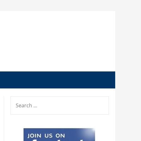
SEARCH
FOR: