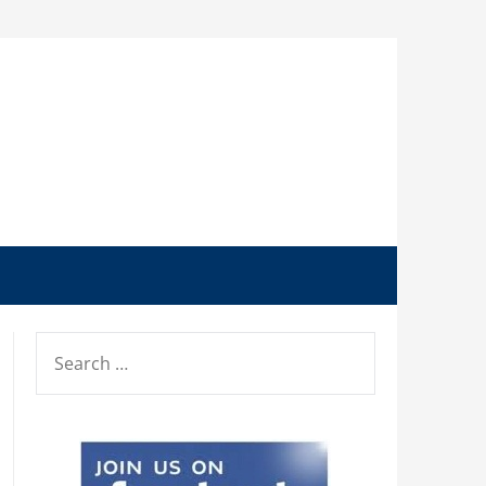
SEARCH
FOR: