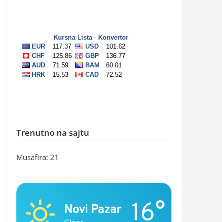
Trenutno na sajtu
Musafira: 21
16°
Novi Pazar