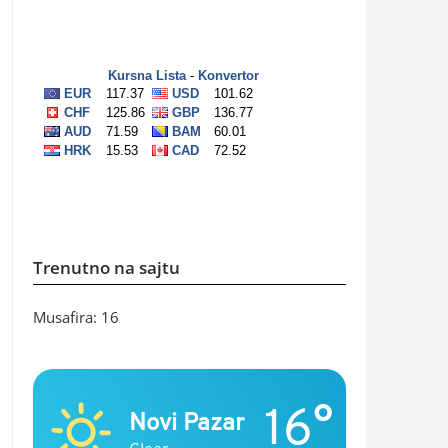
Trenutno na sajtu
Musafira: 16
16°
Novi Pazar