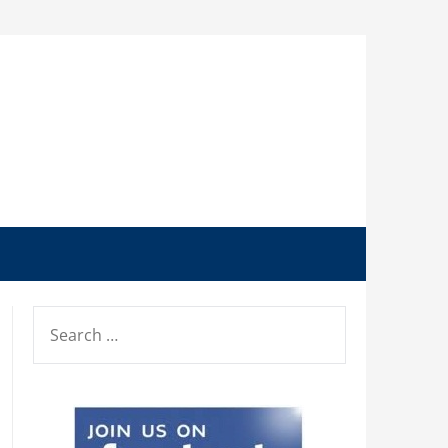
SEARCH
FOR: