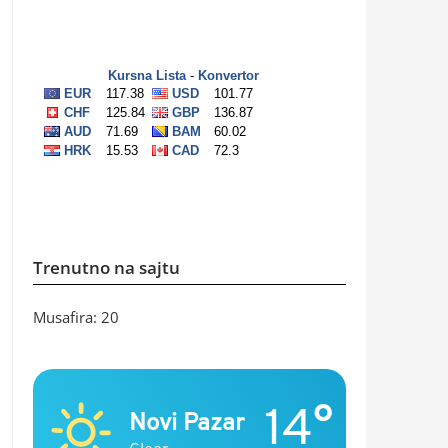
Trenutno na sajtu
Musafira: 20
14°
Novi Pazar