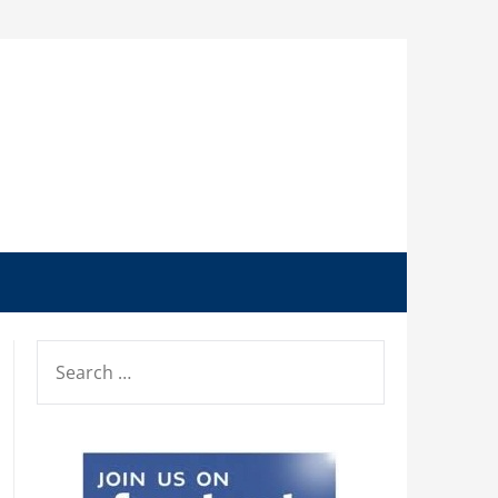
SEARCH
FOR: