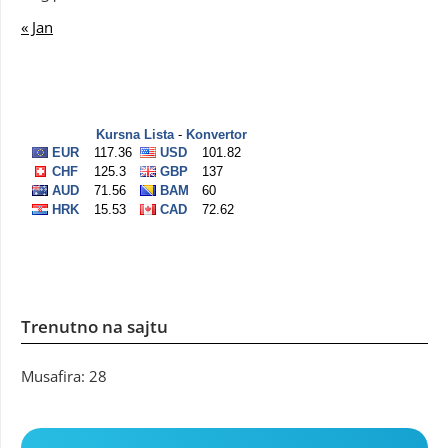
« Jan
Trenutno na sajtu
Musafira: 28