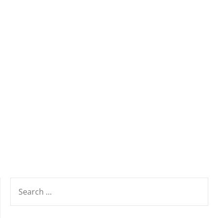
SEARCH
FOR: