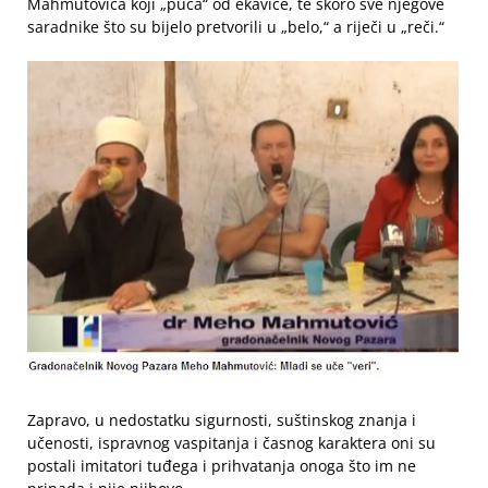
Mahmutovića koji „puca“ od ekavice, te skoro sve njegove
saradnike što su bijelo pretvorili u „belo,“ a riječi u „reči.“
Zapravo, u nedostatku sigurnosti, suštinskog znanja i
učenosti, ispravnog vaspitanja i časnog karaktera oni su
postali imitatori tuđega i prihvatanja onoga što im ne