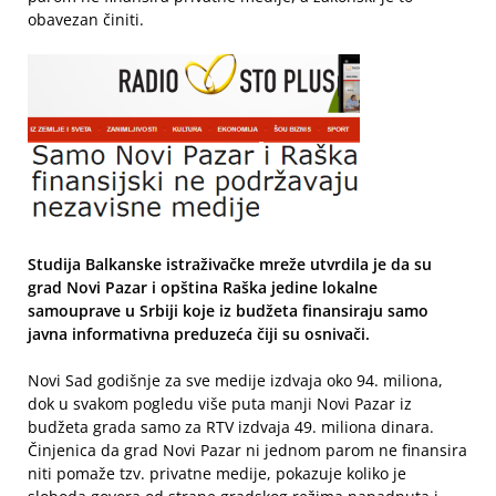
obavezan činiti.
Studija Balkanske istraživačke mreže utvrdila je da su
grad Novi Pazar i opština Raška jedine lokalne
samouprave u Srbiji koje iz budžeta finansiraju samo
javna informativna preduzeća čiji su osnivači.
Novi Sad godišnje za sve medije izdvaja oko 94. miliona,
dok u svakom pogledu više puta manji Novi Pazar iz
budžeta grada samo za RTV izdvaja 49. miliona dinara.
Činjenica da grad Novi Pazar ni jednom parom ne finansira
niti pomaže tzv. privatne medije, pokazuje koliko je