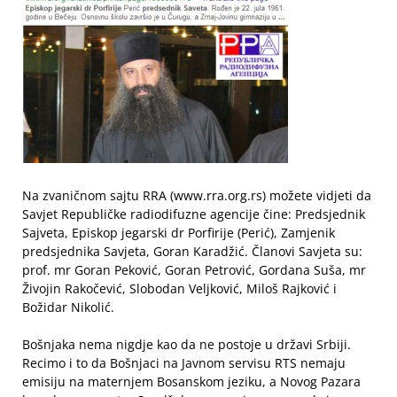
Na zvaničnom sajtu RRA (www.rra.org.rs) možete vidjeti da
Savjet Republičke radiodifuzne agencije čine: Predsjednik
Sajveta, Episkop jegarski dr Porfirije (Perić), Zamjenik
predsjednika Savjeta, Goran Karadžić. Članovi Savjeta su:
prof. mr Goran Peković, Goran Petrović, Gordana Suša, mr
Živojin Rakočević, Slobodan Veljković, Miloš Rajković i
Božidar Nikolić.
Bošnjaka nema nigdje kao da ne postoje u državi Srbiji.
Recimo i to da Bošnjaci na Javnom servisu RTS nemaju
emisiju na maternjem Bosanskom jeziku, a Novog Pazara