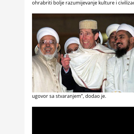
ohrabriti bolje razumijevanje kulture i civilizaci
ugovor sa stvaranjem”, dodao je.