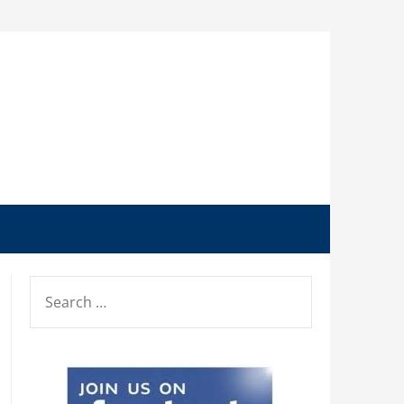
SEARCH
FOR: