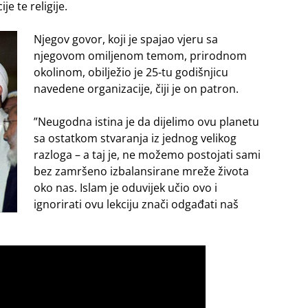
je te religije.
Njegov govor, koji je spajao vjeru sa
njegovom omiljenom temom, prirodnom
okolinom, obilježio je 25-tu godišnjicu
navedene organizacije, čiji je on patron.
”Neugodna istina je da dijelimo ovu planetu
sa ostatkom stvaranja iz jednog velikog
razloga – a taj je, ne možemo postojati sami
bez zamršeno izbalansirane mreže života
oko nas. Islam je oduvijek učio ovo i
ignorirati ovu lekciju znači odgađati naš