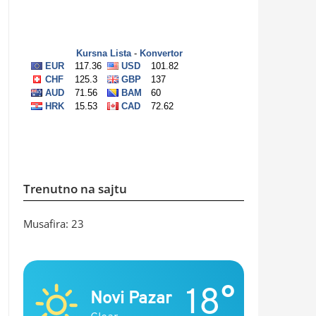
Trenutno na sajtu
Musafira: 23
18°
Novi Pazar