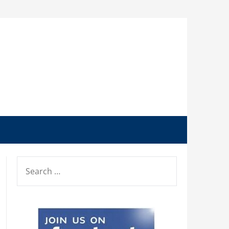
SEARCH
FOR: