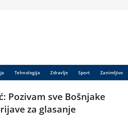
ija
Tehnologija
Zdravlje
Sport
Zanimljivo
ć: Pozivam sve Bošnjake
rijave za glasanje