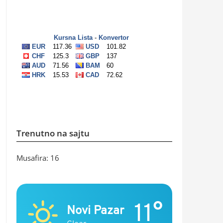
Trenutno na sajtu
Musafira: 16
11°
Novi Pazar