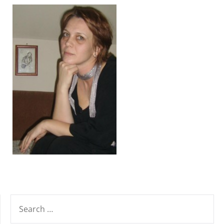
SEARCH
FOR: