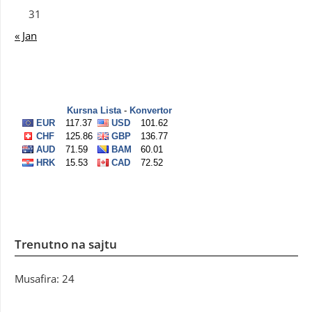
31
« Jan
Trenutno na sajtu
Musafira: 24