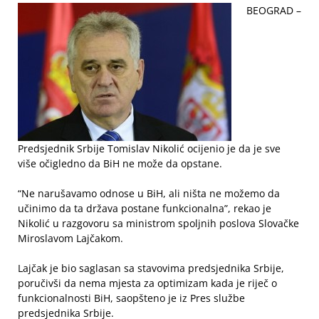
BEOGRAD –
Predsjednik Srbije Tomislav Nikolić ocijenio je da je sve
više očigledno da BiH ne može da opstane.
“Ne narušavamo odnose u BiH, ali ništa ne možemo da
učinimo da ta država postane funkcionalna”, rekao je
Nikolić u razgovoru sa ministrom spoljnih poslova Slovačke
Miroslavom Lajčakom.
Lajčak je bio saglasan sa stavovima predsjednika Srbije,
poručivši da nema mjesta za optimizam kada je riječ o
funkcionalnosti BiH, saopšteno je iz Pres službe
predsjednika Srbije.