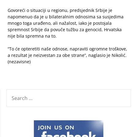
Govoreći o situaciji u regionu, predsjednik Srbije je
napomenuo da je u bilateralnim odnosima sa susjedima
mnogo toga urađeno, ali nažalost, iako je postojala
spremnost Srbije da povuče tužbu za genocid, Hrvatska
nije bila spremna na to.
“To će opteretiti naše odnose, napraviti ogromne troškove,
a rezultat je neizvestan za obe strane”, naglasio je Nikolić.
(nezavisne)
SEARCH
FOR: