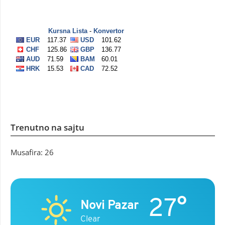
Trenutno na sajtu
Musafira: 26
27°
Novi Pazar
Clear