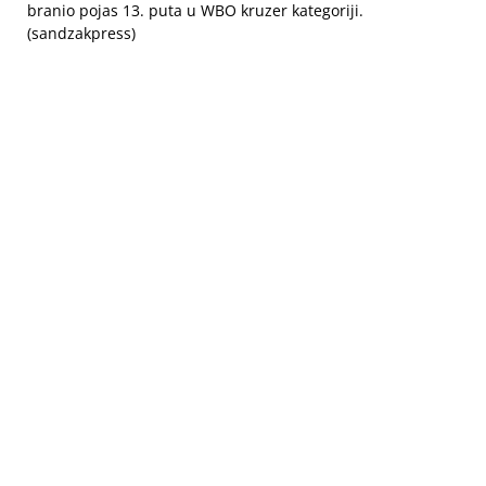
branio pojas 13. puta u WBO kruzer kategoriji.
(sandzakpress)