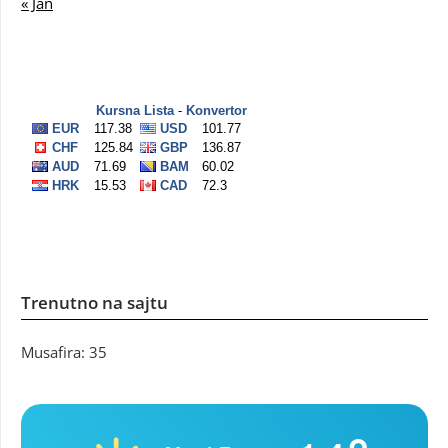
« Jan
Trenutno na sajtu
Musafira: 35