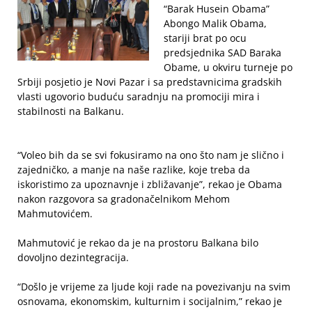
“Barak Husein Obama”
Abongo Malik Obama,
stariji brat po ocu
predsjednika SAD Baraka
Obame, u okviru turneje po
Srbiji posjetio je Novi Pazar i sa predstavnicima gradskih
vlasti ugovorio buduću saradnju na promociji mira i
stabilnosti na Balkanu.
“Voleo bih da se svi fokusiramo na ono što nam je slično i
zajedničko, a manje na naše razlike, koje treba da
iskoristimo za upoznavnje i zbližavanje”, rekao je Obama
nakon razgovora sa gradonačelnikom Mehom
Mahmutovićem.
Mahmutović je rekao da je na prostoru Balkana bilo
dovoljno dezintegracija.
“Došlo je vrijeme za ljude koji rade na povezivanju na svim
osnovama, ekonomskim, kulturnim i socijalnim,” rekao je