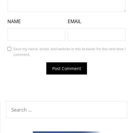
NAME
EMAIL
Save my name, email, and website in this browser for the next time I
comment.
SEARCH
FOR: