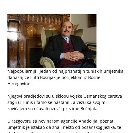
Najpopularniji i jedan od najpriznatijih tuniških umjetnika
današnjice Lutfi Bošnjak je porijeklom iz Bosne i
Hecegovine.
Njegovi pradjedovi su u sklopu vojske Osmanskog carstva
stigli u Tunis i tamo se nastanili, a vezu sa svojim
zavičajem su očuvali uzevši prezime Bošnjak.
U razgovoru sa novinarom agencije Anadolija, poznati
umjetnik je istakao da zna i nešto od bosanskog jezika, te