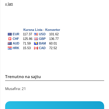
« Jan
Trenutno na sajtu
Musafira: 21