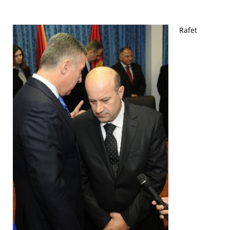
Rafet