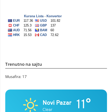
Trenutno na sajtu
Musafira: 17
11°
Novi Pazar
Clear