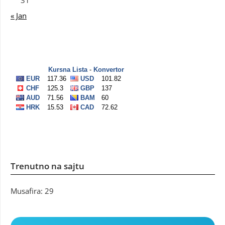
31
« Jan
Trenutno na sajtu
Musafira: 29