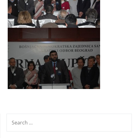
SEARCH
FOR: