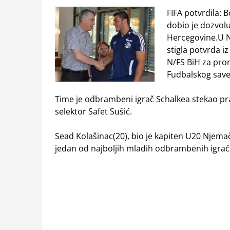
FIFA potvrdila: 
dobio je dozvol
Hercegovine.
U 
stigla potvrda i
N/FS BiH za pro
Fudbalskog save
Time je odbrambeni igrač Schalkea stekao pr
selektor Safet Sušić.
Sead Kolašinac(20), bio je kapiten U20 Njema
jedan od najboljih mladih odbrambenih igrača