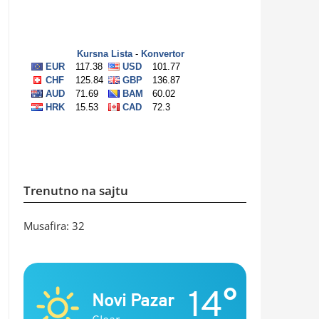
Trenutno na sajtu
Musafira: 32
14°
Novi Pazar