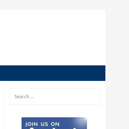
SEARCH
FOR: