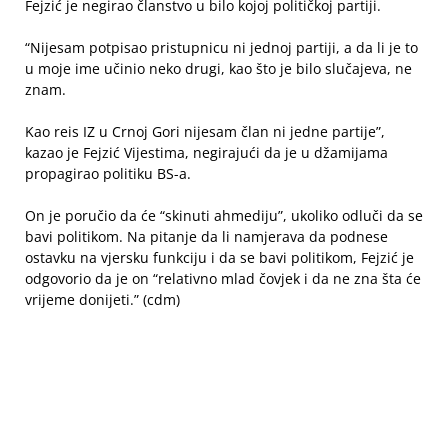
Fejzić je negirao članstvo u bilo kojoj političkoj partiji.
“Nijesam potpisao pristupnicu ni jednoj partiji, a da li je to
u moje ime učinio neko drugi, kao što je bilo slučajeva, ne
znam.
Kao reis IZ u Crnoj Gori nijesam član ni jedne partije”,
kazao je Fejzić Vijestima, negirajući da je u džamijama
propagirao politiku BS-a.
On je poručio da će “skinuti ahmediju”, ukoliko odluči da se
bavi politikom. Na pitanje da li namjerava da podnese
ostavku na vjersku funkciju i da se bavi politikom, Fejzić je
odgovorio da je on “relativno mlad čovjek i da ne zna šta će
vrijeme donijeti.” (cdm)