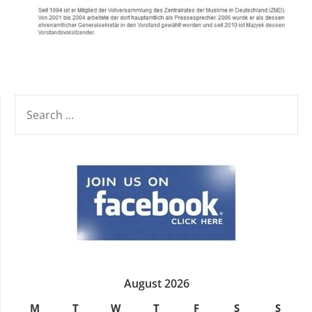
SEARCH
FOR:
August 2026
M
T
W
T
F
S
S