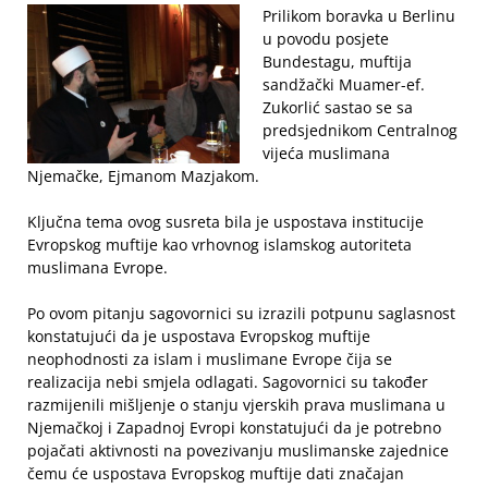
Prilikom boravka u Berlinu
u povodu posjete
Bundestagu, muftija
sandžački Muamer-ef.
Zukorlić sastao se sa
predsjednikom Centralnog
vijeća muslimana
Njemačke, Ejmanom Mazjakom.
Ključna tema ovog susreta bila je uspostava institucije
Evropskog muftije kao vrhovnog islamskog autoriteta
muslimana Evrope.
Po ovom pitanju sagovornici su izrazili potpunu saglasnost
konstatujući da je uspostava Evropskog muftije
neophodnosti za islam i muslimane Evrope čija se
realizacija nebi smjela odlagati. Sagovornici su također
razmijenili mišljenje o stanju vjerskih prava muslimana u
Njemačkoj i Zapadnoj Evropi konstatujući da je potrebno
pojačati aktivnosti na povezivanju muslimanske zajednice
čemu će uspostava Evropskog muftije dati značajan