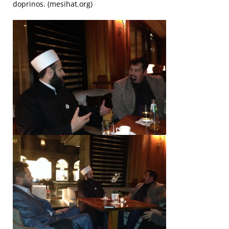
doprinos. (mesihat.org)