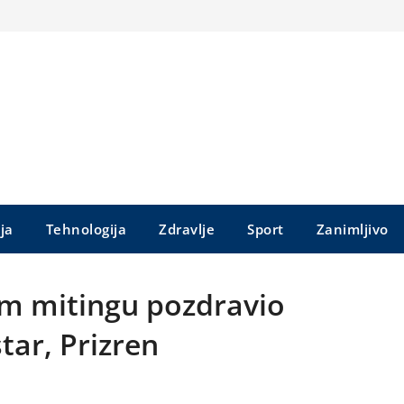
ija
Tehnologija
Zdravlje
Sport
Zanimljivo
m mitingu pozdravio
tar, Prizren