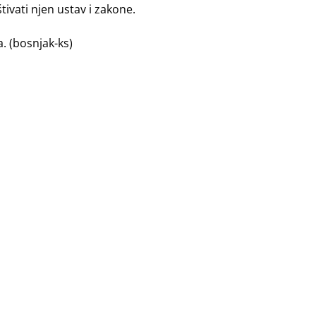
ivati njen ustav i zakone.
a. (bosnjak-ks)