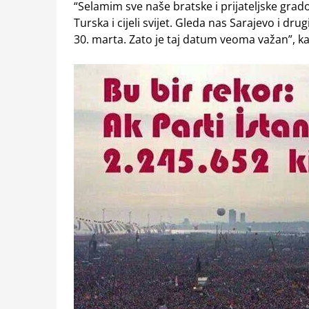
“Selamim sve naše bratske i prijateljske grado
Turska i cijeli svijet. Gleda nas Sarajevo i d
30. marta. Zato je taj datum veoma važan”, k