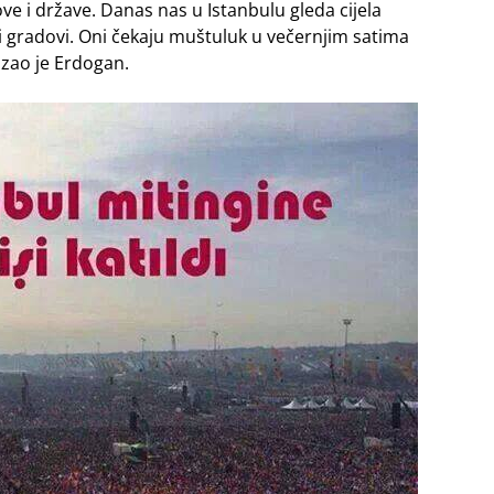
ve i države. Danas nas u Istanbulu gleda cijela
rugi gradovi. Oni čekaju muštuluk u večernjim satima
azao je Erdogan.