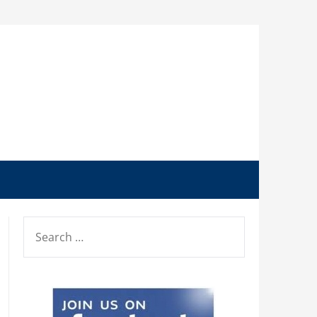
SEARCH
FOR: