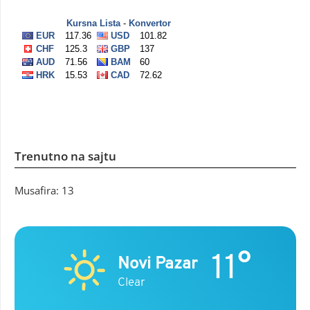
Trenutno na sajtu
Musafira: 13
11°
Novi Pazar
Clear