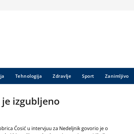
ija
Tehnologija
Zdravlje
Sport
Zanimljivo
je izgubljeno
brica Ćosić u intervjuu za Nedeljnik govorio je o