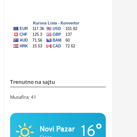
Trenutno na sajtu
Musafira: 41
16°
Novi Pazar