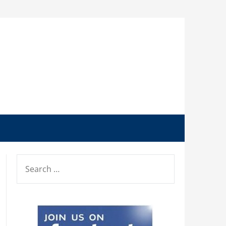
SEARCH
FOR: