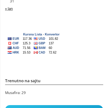
31
« Jan
Trenutno na sajtu
Musafira: 29