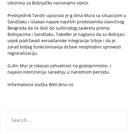
izborima za Bošnjačko nacionalno vijeće.
Predsjednik Tandir upoznao je g-dina Mura sa situacijom u
Sandžaku i istakao najave najviših predstavnika zvaničnog
Beograda da će doći do suštinskog zaokreta prema
Bošnjacima i Sandžaku. Također je naglasio da su Bošnjaci
uvjek podržavali evroatlanske integracije Srbije i da je
zarad boljeg funkcionisanja države neophodno sprovesti
regionalizaciju.
G-din Mur je iskazao zahvalnost na gostoprimstvu i
najavio intenzivniju saradnju u narednom periodu.
Informativna služba BNV (bnv.rs)
SEARCH
FOR: