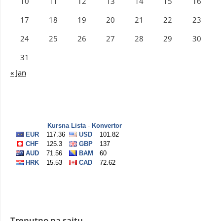
10
11
12
13
14
15
16
17
18
19
20
21
22
23
24
25
26
27
28
29
30
31
« Jan
Trenutno na sajtu