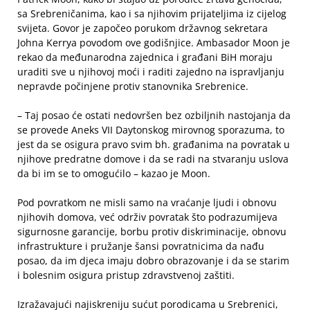
sa Srebreničanima, kao i sa njihovim prijateljima iz cijelog
svijeta. Govor je započeo porukom državnog sekretara
Johna Kerrya povodom ove godišnjice. Ambasador Moon je
rekao da međunarodna zajednica i građani BiH moraju
uraditi sve u njihovoj moći i raditi zajedno na ispravljanju
nepravde počinjene protiv stanovnika Srebrenice.
– Taj posao će ostati nedovršen bez ozbiljnih nastojanja da
se provede Aneks VII Daytonskog mirovnog sporazuma, to
jest da se osigura pravo svim bh. građanima na povratak u
njihove predratne domove i da se radi na stvaranju uslova
da bi im se to omogućilo – kazao je Moon.
Pod povratkom ne misli samo na vraćanje ljudi i obnovu
njihovih domova, već održiv povratak što podrazumijeva
sigurnosne garancije, borbu protiv diskriminacije, obnovu
infrastrukture i pružanje šansi povratnicima da nađu
posao, da im djeca imaju dobro obrazovanje i da se starim
i bolesnim osigura pristup zdravstvenoj zaštiti.
Izražavajući najiskreniju sućut porodicama u Srebrenici,