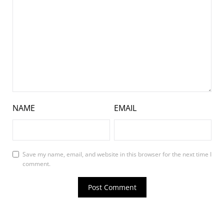
NAME
EMAIL
Save my name, email, and website in this browser for the next time I
comment.