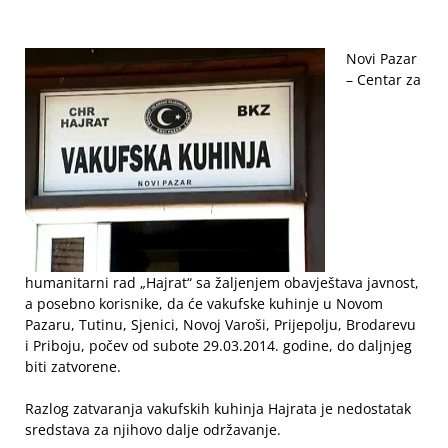
Novi Pazar
– Centar za
humanitarni rad „Hajrat“ sa žaljenjem obavještava javnost,
a posebno korisnike, da će vakufske kuhinje u Novom
Pazaru, Tutinu, Sjenici, Novoj Varoši, Prijepolju, Brodarevu
i Priboju, počev od subote 29.03.2014. godine, do daljnjeg
biti zatvorene.
Razlog zatvaranja vakufskih kuhinja Hajrata je nedostatak
sredstava za njihovo dalje održavanje.