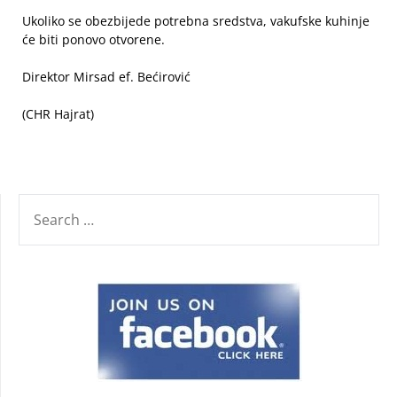
Ukoliko se obezbijede potrebna sredstva, vakufske kuhinje
će biti ponovo otvorene.
Direktor Mirsad ef. Bećirović
(CHR Hajrat)
SEARCH
FOR: