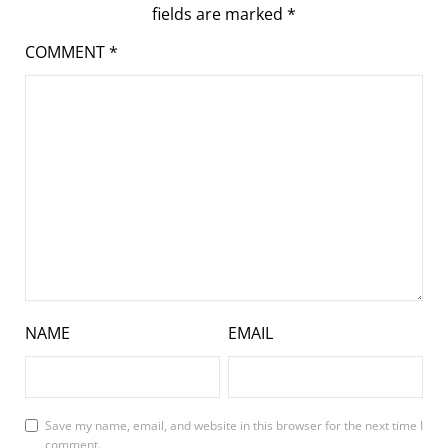
fields are marked
*
COMMENT
*
NAME
EMAIL
Save my name, email, and website in this browser for the next time I
comment.