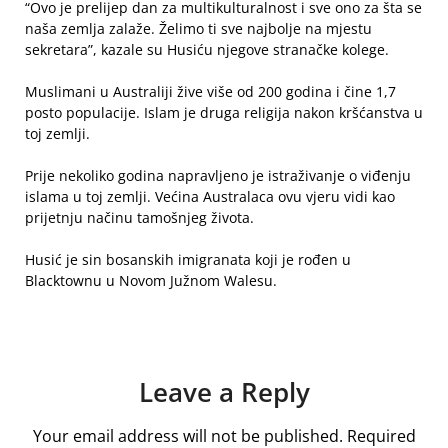
“Ovo je prelijep dan za multikulturalnost i sve ono za šta se
naša zemlja zalaže. Želimo ti sve najbolje na mjestu
sekretara”, kazale su Husiću njegove stranačke kolege.
Muslimani u Australiji žive više od 200 godina i čine 1,7
posto populacije. Islam je druga religija nakon kršćanstva u
toj zemlji.
Prije nekoliko godina napravljeno je istraživanje o viđenju
islama u toj zemlji. Većina Australaca ovu vjeru vidi kao
prijetnju načinu tamošnjeg života.
Husić je sin bosanskih imigranata koji je rođen u
Blacktownu u Novom Južnom Walesu.
Leave a Reply
Your email address will not be published.
Required