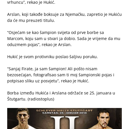
vrhuncu”, rekao je Hukić.
Arslan, koji takođe boksuje za Njemačku, zapretio je Hukiću
da će mu preuzeti titulu.
“Osjećam se kao šampion svijeta od prve borbe sa
Marcom, koju sam u stvari ja dobio. Sada je vrijeme da mu
oduzmem pojas”, rekao je Arslan.
Hukić je svom protivniku poslao šaljivu poruku.
“Sanjaj Firate, ja sam šampion! Ali pošto nisam
bezosećajan, fotografisao sam ti moj šampionski pojas i
potpisao sliku uz posvjetu”, rekao je Hukić.
Borba između Hukića i Arslana održaće se 25. januara u
Štutgartu. (radiostoplus)