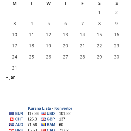
M
T
W
T
F
S
S
1
2
3
4
5
6
7
8
9
10
11
12
13
14
15
16
17
18
19
20
21
22
23
24
25
26
27
28
29
30
31
« Jan