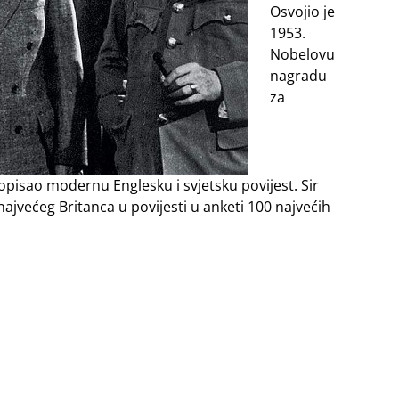
Osvojio je
1953.
Nobelovu
nagradu
za
 opisao modernu Englesku i svjetsku povijest. Sir
najvećeg Britanca u povijesti u anketi 100 najvećih