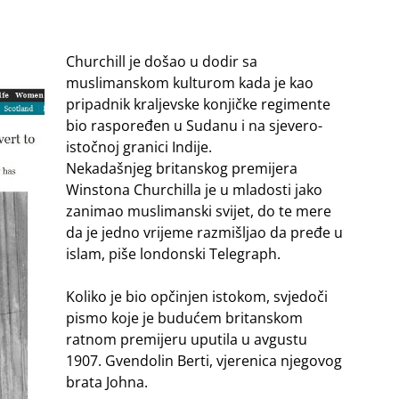
Churchill je došao u dodir sa
muslimanskom kulturom kada je kao
pripadnik kraljevske konjičke regimente
bio raspoređen u Sudanu i na sjevero-
istočnoj granici Indije.
Nekadašnjeg britanskog premijera
Winstona Churchilla je u mladosti jako
zanimao muslimanski svijet, do te mere
da je jedno vrijeme razmišljao da pređe u
islam, piše londonski Telegraph.
Koliko je bio opčinjen istokom, svjedoči
pismo koje je budućem britanskom
ratnom premijeru uputila u avgustu
1907. Gvendolin Berti, vjerenica njegovog
brata Johna.