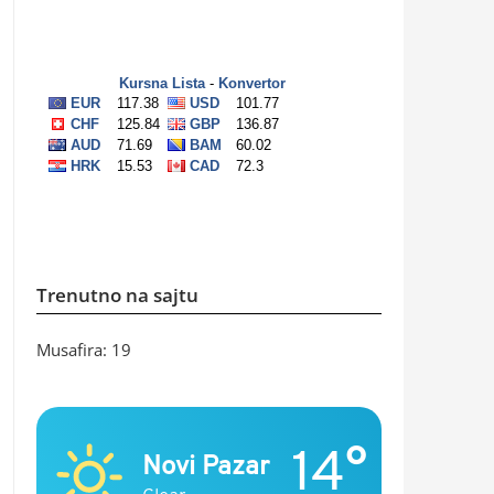
Trenutno na sajtu
Musafira: 19
14°
Novi Pazar