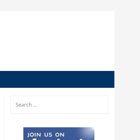
SEARCH
FOR: