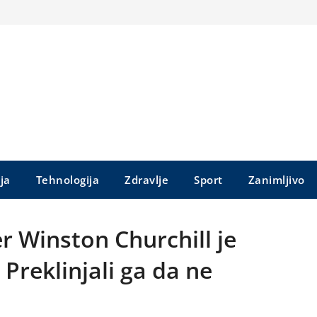
ija
Tehnologija
Zdravlje
Sport
Zanimljivo
er Winston Churchill je
Preklinjali ga da ne