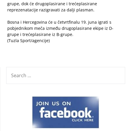
grupe, dok će drugoplasirane i trećeplasirane
reprezenatacije razigravati za dalji plasman.
Bosna i Hercegovina će u četvrtfinalu 19. juna igrati s
pobjednikom meča između drugoplasirane ekipe iz D-
grupe i trećeplasirane iz B-grupe.
(Tuzla Sport/agencije)
SEARCH
FOR: