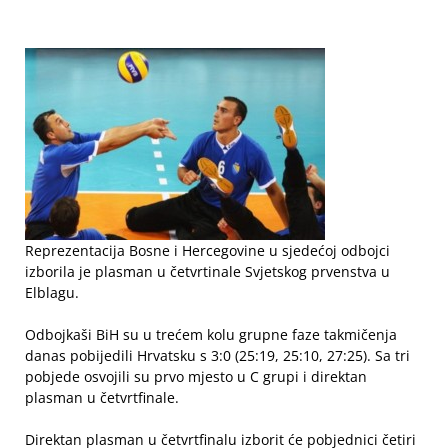
Reprezentacija Bosne i Hercegovine u sjedećoj odbojci
izborila je plasman u četvrtinale Svjetskog prvenstva u
Elblagu.
Odbojkaši BiH su u trećem kolu grupne faze takmičenja
danas pobijedili Hrvatsku s 3:0 (25:19, 25:10, 27:25). Sa tri
pobjede osvojili su prvo mjesto u C grupi i direktan
plasman u četvrtfinale.
Direktan plasman u četvrtfinalu izborit će pobjednici četiri