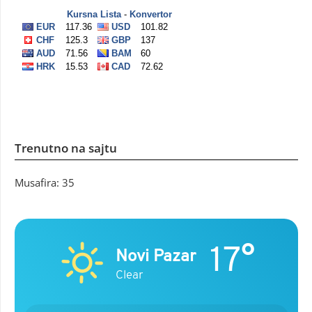
Trenutno na sajtu
Musafira: 35
17°
Novi Pazar
Clear